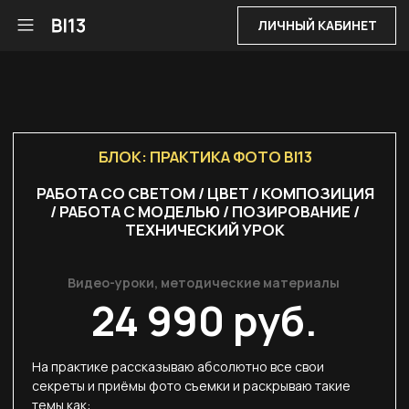
ЛИЧНЫЙ КАБИНЕТ
БЛОК: ПРАКТИКА ФОТО BI13
РАБОТА СО СВЕТОМ / ЦВЕТ / КОМПОЗИЦИЯ
/ РАБОТА С МОДЕЛЬЮ / ПОЗИРОВАНИЕ /
ТЕХНИЧЕСКИЙ УРОК
Видео-уроки, методические материалы
24 990 руб.
На практике рассказываю абсолютно все свои
секреты и приёмы фото съемки и раскрываю такие
темы как:
- Естественный свет
- Цвет
- Композиция
- Работа с моделью
- Позирование
- Технический урок / работа с камерой