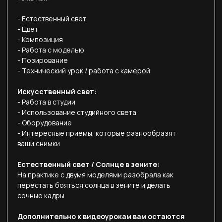
Искусственный свет:
- Работа в студии
- Использование студийного света
- Оборудование
- Интересные приемы, которые разнообразят
ваши снимки
Естественный свет / Солнце в зените:
На практике с двумя моделями разобрала как
перестать бояться солнца в зените и делать
сочные кадры
Дополнительно к видеоурокам вам остаются
методички с "выжимкой" уроков
КУПИТЬ В ПОДАРОК