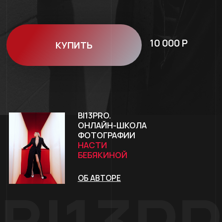
BI13PRO.
ОНЛАЙН-ШКОЛА
ФОТОГРАФИИ
НАСТИ
БЕБЯКИНОЙ
ОБ АВТОРЕ
BI13PRO
ПРОГРАММА
ФОТОИНТЕНСИВА.
3 БОЛЬШИХ
ВИДЕО-УРОКА: