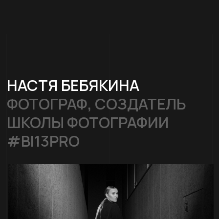
личного бренда читайте тут
МОЙ ПУТЬ
СМОТРЕТЬ
РАБОТЫ
ОТЗЫВЫ