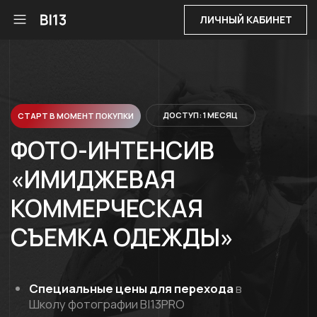
ЛИЧНЫЙ КАБИНЕТ
ДОСТУП: 1 МЕСЯЦ
СТАРТ В МОМЕНТ ПОКУПКИ
ФОТО-ИНТЕНСИВ
«ИМИДЖЕВАЯ
КОММЕРЧЕСКАЯ
СЪЕМКА ОДЕЖДЫ»
Специальные цены для перехода
в
Школу фотографии BI13PRO
10 000 Р
КУПИТЬ